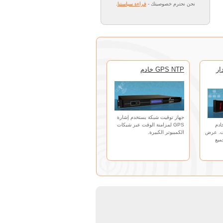
نحن نحترم خصوصيتك -
قراءة سياستنا
.
ار
GPS NTP خادم
جهاز توقيت شبكة يستخدم إشارة
ادم
GPS لمزامنة الوقت عبر شبكات
دم وقت. عرض
الكمبيوتر الكبيرة.
ميع