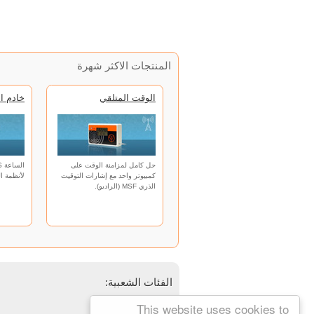
المنتجات الاكثر شهرة
الوقت المتلقي
خادم ا
حل كامل لمزامنة الوقت على
كمبيوتر واحد مع إشارات التوقيت
لأنظمة ال
الذري MSF (الراديو).
الفئات الشعبية:
NTP خادم
This website uses cookies to