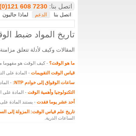
اتصل بنا:
(0)121 608 7230
اتصل بنا
الدعم
لماذا جاليون
تاريخ المواد ضبط الو
المقالات وكيف لأدلة تتعلق مزامنة الوقت، NTP و
ما هو الوقت؟
- كيف الوقت هو مفهوما مجر
قياس الوقت التقويمات
- المادة على الت
ساعات الوقواق إلى خوادم NTP:
- المادة عل
التكنولوجيا وأهمية الوقت
- المادة على ال
أحد عشر يوما فقدت
- يستند المادة على
تاريخ علم قياس الوقت: المزولة إلى الس
الساعات الذرية.