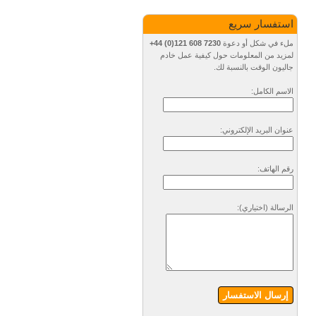
استفسار سريع
ملء في شكل أو دعوة
+44 (0)121 608 7230
لمزيد من المعلومات حول كيفية عمل خادم
جاليون الوقت بالنسبة لك.
الاسم الكامل:
عنوان البريد الإلكتروني:
رقم الهاتف:
الرسالة
(اختياري)
:
إرسال الاستفسار