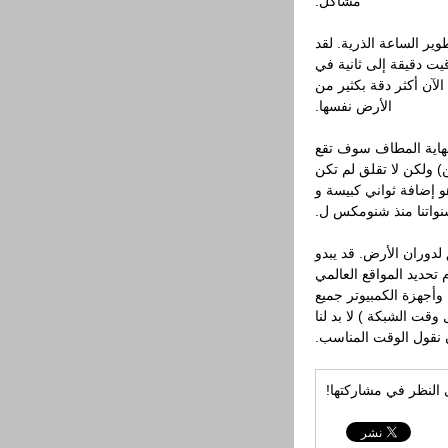
مشاكل.
ر الساعة الذرية. لقد
ت دقيقة إلى ثانية في
الآن أكثر دقة بكثير من
الأرض نفسها.
نهاية المطاف سوف تقع
 ولكن لا تقلق لم تكن
 إضافة ثواني كبيسة و
واتنا منذ شنومكس ل.
 لدوران الأرض. قد يبدو
تحديد المواقع العالمي
أجهزة الكمبيوتر جميع
قت الشبكة ) لا بد لنا
 نقول الوقت المناسب.
ى النظر في مشاركتها!