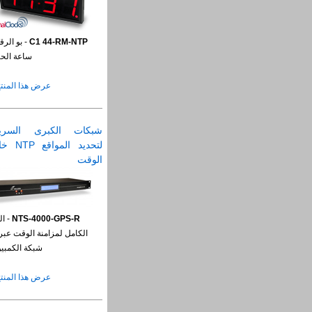
C1 44-RM-NTP
- بو الرق
ساعة الحا
عرض هذا المنتج
شبكات الكبرى السري
لتحديد المواق
الوقت
NTS-4000-GPS-R
- ال
الكامل لمزامنة الوقت عبر
شبكة الكمبيو
عرض هذا المنتج