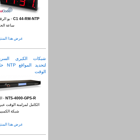
C1 44-RM-NTP
- بو الرق
ساعة الحا
عرض هذا المنتج
شبكات الكبرى السري
لتحديد المواق
الوقت
NTS-4000-GPS-R
- ال
الكامل لمزامنة الوقت عبر
شبكة الكمبيو
عرض هذا المنتج