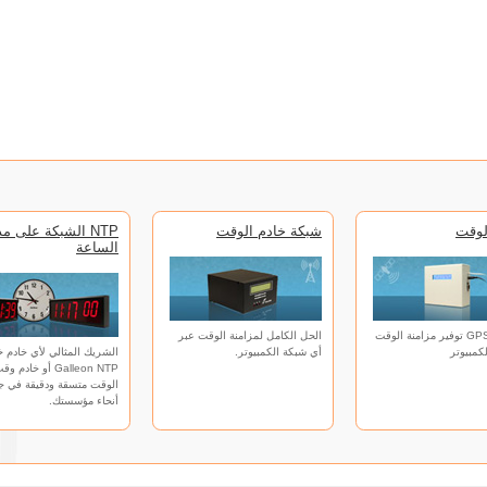
لوقت
شبكة خادم الوقت
NTP الشبكة على مد
الساعة
الساعة GPS توفير مزامنة الوقت
الحل الكامل لمزامنة الوقت عبر
كمبيوتر
أي شبكة الكمبيوتر.
الشريك المثالي لأي خادم خ
Galleon NTP أو خا
الوقت متسقة ودقيقة في ج
أنحاء مؤسستك.