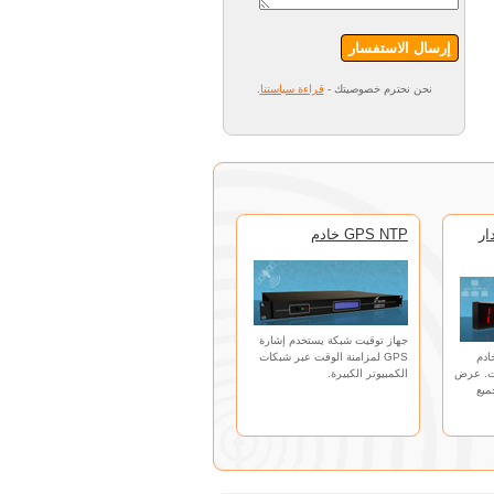
إرسال الاستفسار
نحن نحترم خصوصيتك -
قراءة سياستنا
.
ار
GPS NTP خادم
جهاز توقيت شبكة يستخدم إشارة
ادم
GPS لمزامنة الوقت عبر شبكات
دم وقت. عرض
الكمبيوتر الكبيرة.
ميع