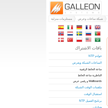
شبكة ساعات وعرض
مستلزمات منزلية
باقات الاشتراك
خوادم NTP
الساعات الشبكة ويعرض
ساعة الحائط الرقمية
التناظرية ساعة الحائط
Wallboards و رقمي عرض
ملقمات الوقت الشبكة
استقبال الوقت
برنامج العميل NTP
هوائيات