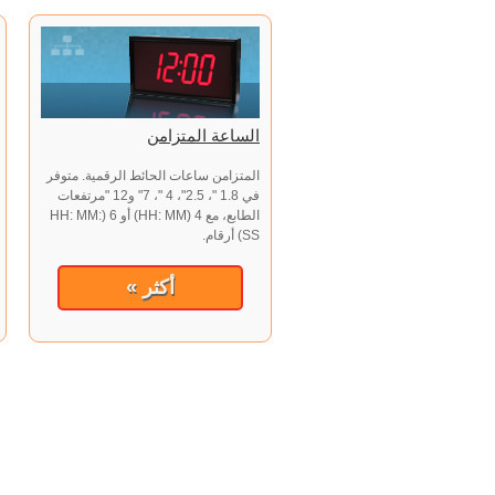
الساعة المتزامن
المتزامن ساعات الحائط الرقمية. متوفر
في 1.8 "، 2.5"، 4 "، 7" و12 "مرتفعات
الطابع، مع 4 (HH: MM) أو 6 (HH: MM:
SS) أرقام.
أكثر »