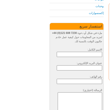
وحدات
إكسسوارات
استفسار سريع
ملء في شكل أو دعوة
+44 (0)121 608 7230
لمزيد من المعلومات حول كيفية عمل خادم
جاليون الوقت بالنسبة لك.
الاسم الكامل:
عنوان البريد الإلكتروني:
رقم الهاتف:
الرسالة
(اختياري)
: