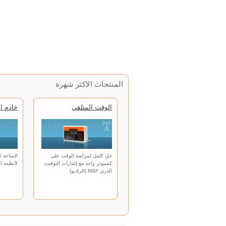
المنتجات الاكثر شهرة
الوقت المتلقي
خادم ا
حل كامل لمزامنة الوقت على
كمبيوتر واحد مع إشارات التوقيت
لأنظمة ال
الذري MSF (الراديو).