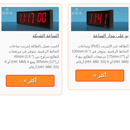
بو على مدار الساعة
الساعة الشبكة
الطاقة عبر الإيثرنت (PoE) وساعات
أنابيب تعمل بالطاقة إيثرنت ساعات
الحائط الرقمية. متوفر في 100mm (4 ")
الحائط الرقمية. متوفر في مرتفعات
أو 175mm (7") مرتفعات الطابع، مع 4
الطابع تتراوح بين 46mm (1.8 ")
(HH: MM) أو 6 (HH: MM: SS) أرقام.
ل305mm (12") ومع 4 (HH: MM) أو 6
(HH: MM: SS) أرقام.
أكثر »
أكثر »